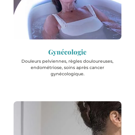
Les stations
Evaux-les-Bains
Salies-de-Béarn
Gynécologie
Douleurs pelviennes, règles douloureuses,
endométriose, soins après cancer
gynécologique.