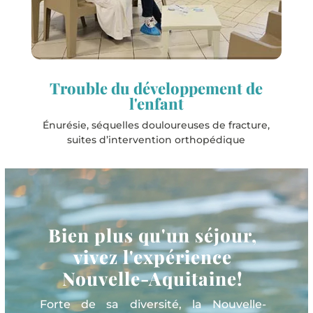
Salies-de-Béarn
Trouble du développement de
l'enfant
Énurésie, séquelles douloureuses de fracture,
suites d’intervention orthopédique
Bien plus qu'un séjour,
vivez l'expérience
Nouvelle-Aquitaine!
Forte de sa diversité, la Nouvelle-