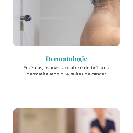
Les stations
La Roche-Posay
Rochefort
Dermatologie
Eczémas, psoriasis, cicatrice de brûlures,
dermatite atopique, suites de cancer