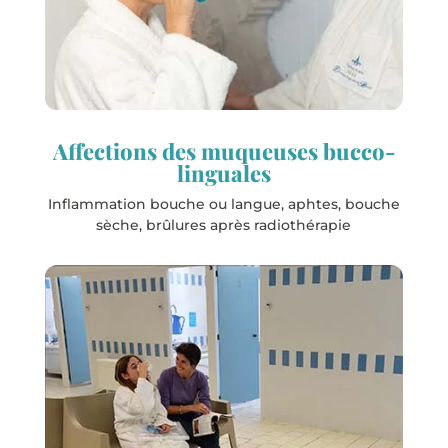
Les stations
La Roche-Posay
Rochefort
Affections des muqueuses bucco-
linguales
Inflammation bouche ou langue, aphtes, bouche
sèche, brûlures après radiothérapie
Les stations