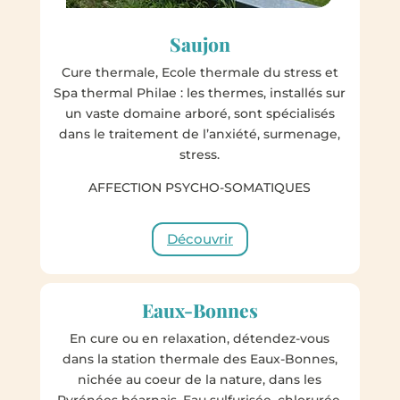
Saujon
Cure thermale, Ecole thermale du stress et
Spa thermal Philae : les thermes, installés sur
un vaste domaine arboré, sont spécialisés
dans le traitement de l’anxiété, surmenage,
stress.
AFFECTION PSYCHO-SOMATIQUES
Découvrir
Eaux-Bonnes
En
cure
ou en relaxation, détendez-vous
dans la station
thermale des Eaux-Bonnes
,
nichée au coeur de la nature, dans les
Pyrénées béarnais. Eau sulfurisée, chlorurée,