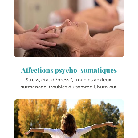
Les stations
Saujon
Affections psycho-somatiques
Stress, état dépressif, troubles anxieux,
surmenage, troubles du sommeil, burn-out